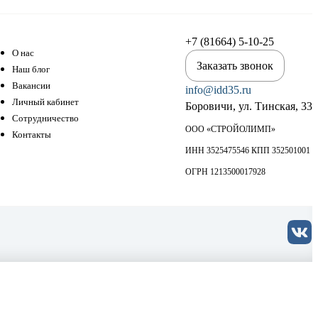
+7 (81664) 5-10-25
О нас
Заказать звонок
Наш блог
Вакансии
info@idd35.ru
Личный кабинет
Боровичи, ул. Тинская, 33
Сотрудничество
ООО «СТРОЙОЛИМП»
Контакты
ИНН 3525475546 КПП 352501001
ОГРН 1213500017928