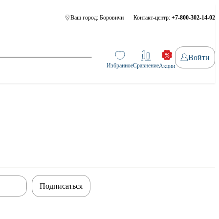
Ваш город:
Боровичи
Контакт-центр:
+7-800-302-14-02
Войти
Избранное
Сравнение
Акции
Подписаться