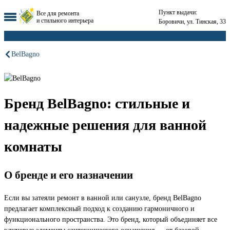
Пункт выдачи:
Все для ремонта
и стильного интерьера
Боровичи, ул. Тинская, 33
BelBagno
Бренд BelBagno: стильные и
надежные решения для ванной
комнаты
О бренде и его назначении
Если вы затеяли ремонт в ванной или санузле, бренд BelBagno
предлагает комплексный подход к созданию гармоничного и
функционального пространства. Это бренд, который объединяет все
ключевые элементы сантехнического оснащения — от базовой