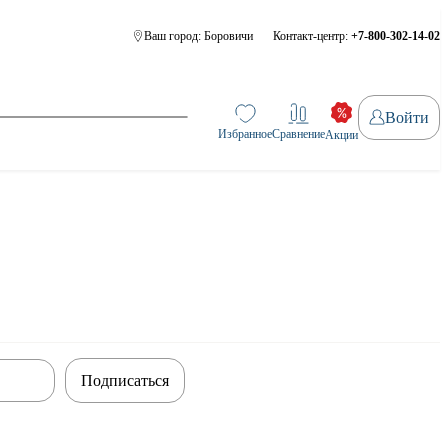
Ваш город:
Боровичи
Контакт-центр:
+7-800-302-14-02
Войти
Избранное
Сравнение
Акции
Подписаться