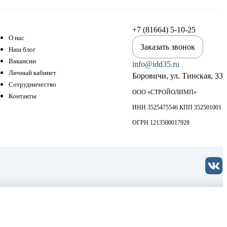
+7 (81664) 5-10-25
О нас
Заказать звонок
Наш блог
Вакансии
info@idd35.ru
Личный кабинет
Боровичи, ул. Тинская, 33
Сотрудничество
ООО «СТРОЙОЛИМП»
Контакты
ИНН 3525475546 КПП 352501001
ОГРН 1213500017928