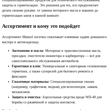
защиты и герметизации. Это решения для тех, кто предпочитает
делать своими руками: от замены моторного масла в машине до
герметизации швов в ванной комнате.
Ассортимент и кому это подойдет
Ассортимент Mannol логично охватывает ключевые задачи домашнего
мастера и автовладельца:
Автохимия и масла:
Моторные и трансмиссионные масла,
присадки, очистители инжектора и карбюратора — всё для
самостоятельного обслуживания автомобиля.
Герметики и клеи:
Универсальные и санитарные силиконовые
герметики, а также суперклей для бытового ремонта и
фиксации.
Смазочные материалы:
Специализированные смазки
(например, графитовая, медная) для велосипедов, замков,
механизмов.
Защита и очистка:
Аэрозольные средства вроде WD-40 для
борьбы со ржавчиной и защиты контактов.