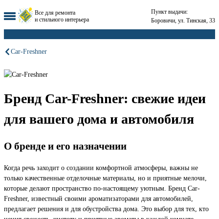
Пункт выдачи:
Все для ремонта
и стильного интерьера
Боровичи, ул. Тинская, 33
Car-Freshner
Бренд Car-Freshner: свежие идеи
для вашего дома и автомобиля
О бренде и его назначении
Когда речь заходит о создании комфортной атмосферы, важны не
только качественные отделочные материалы, но и приятные мелочи,
которые делают пространство по-настоящему уютным. Бренд Car-
Freshner, известный своими ароматизаторами для автомобилей,
предлагает решения и для обустройства дома. Это выбор для тех, кто
ценит свежесть, чистоту и приятные ароматы в каждой комнате,