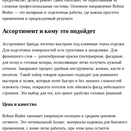
сложные профессиональные системы. Основное направление Robust
Boden — это малярные и отделочные работы, где важны простота
применения и предсказуемый результат.
Ассортимент и кому это подойдет
Ассортимент бренда логично выстроен под ключевые этапы отделки.
Для подготовки поверхностей есть грунтовки и шпаклевки. Для
финишного слоя — разнообразные краски (интерьерные, фасадные,
для пола) и готовые колеры, позволяющие легко получить нужный
оттенок. Завершают процесс удобные инструменты: валики, кисти и
шпатели. Такой набор товаров идеально подходит для домашних
мастеров и хозяек, которые хотят быстро и без лишних сложностей
освежить стены, покрасить потолок или обновить фасад небольшого
строения. Это выбор для тех, кто ценит удобство готовых решений.
Цена и качество
Robust Boden занимает уверенную позицию в среднем ценовом
сегменте. Это оптимальный баланс: материалы надежны для бытового
применения, с ними легко работать, при этом цена остается