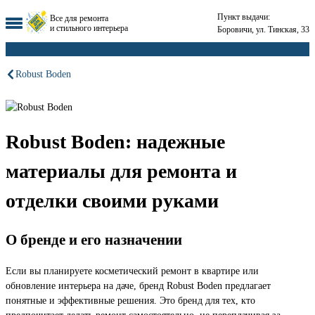
Пункт выдачи:
Все для ремонта
и стильного интерьера
Боровичи, ул. Тинская, 33
Robust Boden
Robust Boden: надежные
материалы для ремонта и
отделки своими руками
О бренде и его назначении
Если вы планируете косметический ремонт в квартире или
обновление интерьера на даче, бренд Robust Boden предлагает
понятные и эффективные решения. Это бренд для тех, кто
предпочитает делать ремонт самостоятельно, не переплачивая за