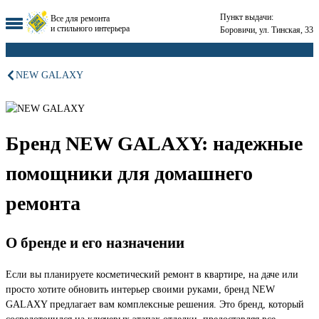
Пункт выдачи:
Все для ремонта
и стильного интерьера
Боровичи, ул. Тинская, 33
NEW GALAXY
Бренд NEW GALAXY: надежные
помощники для домашнего
ремонта
О бренде и его назначении
Если вы планируете косметический ремонт в квартире, на даче или
просто хотите обновить интерьер своими руками, бренд NEW
GALAXY предлагает вам комплексные решения. Это бренд, который
сосредоточился на ключевых этапах отделки, предоставляя все