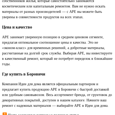
собственников жилья, которые самостоятельно занимаются
косметическим или капитальным ремонтом. Вам не нужно искать
материалы от разных производителей — с APE вы можете быть
уверены в совместимости продуктов на всех этапах.
Цена и качество
APE занимает уверенную позицию в среднем ценовом сегменте,
предлагая оптимальное соотношение цены и качества. Это не
«эконом-класс» для временных решений, а добротные материалы,
рассчитанные на долгий срок службы. Выбирая APE, вы инвестируете
в качественный ремонт, который не потребует переделок в ближайшие
годы.
Где купить в Боровичи
Компания Идеи для дома является официальным партнером и
предлагает купить продукцию APE в Боровичи с быстрой доставкой
или удобным самовывозом. Весь ассортимент бренда, от грунтовок до
декоративных покрытий, доступен в нашем каталоге. Начните ваш
ремонт с надежных материалов — выбирайте APE в Идеи для дома.
Часто задаваемые вопросы и полезные статьи