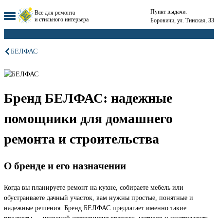
Пункт выдачи:
Все для ремонта
и стильного интерьера
Боровичи, ул. Тинская, 33
БЕЛФАС
Бренд БЕЛФАС: надежные
помощники для домашнего
ремонта и строительства
О бренде и его назначении
Когда вы планируете ремонт на кухне, собираете мебель или
обустраиваете дачный участок, вам нужны простые, понятные и
надежные решения. Бренд БЕЛФАС предлагает именно такие
продукты — широкий ассортимент крепежа, метизов и инструмента