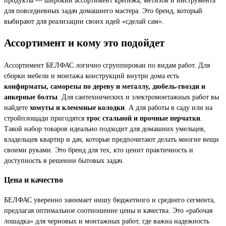
для повседневных задач домашнего мастера. Это бренд, который
выбирают для реализации своих идей «сделай сам».
Ассортимент и кому это подойдет
Ассортимент БЕЛФАС логично сгруппирован по видам работ. Для
сборки мебели и монтажа конструкций внутри дома есть
конфирматы, саморезы по дереву и металлу, дюбель-гвозди и
анкерные болты
. Для сантехнических и электромонтажных работ вы
найдете
хомуты и клеммные колодки
. А для работы в саду или на
стройплощади пригодятся
трос стальной и прочные перчатки
.
Такой набор товаров идеально подходит для домашних умельцев,
владельцев квартир и дач, которые предпочитают делать многие вещи
своими руками. Это бренд для тех, кто ценит практичность и
доступность в решении бытовых задач.
Цена и качество
БЕЛФАС уверенно занимает нишу бюджетного и среднего сегмента,
предлагая оптимальное соотношение цены и качества. Это «рабочая
лошадка» для черновых и монтажных работ, где важна надежность