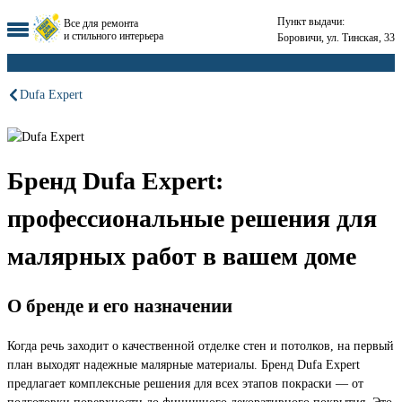
Пункт выдачи:
Все для ремонта
и стильного интерьера
Боровичи, ул. Тинская, 33
Dufa Expert
Бренд Dufa Expert:
профессиональные решения для
малярных работ в вашем доме
О бренде и его назначении
Когда речь заходит о качественной отделке стен и потолков, на первый
план выходят надежные малярные материалы. Бренд Dufa Expert
предлагает комплексные решения для всех этапов покраски — от
подготовки поверхности до финишного декоративного покрытия. Это