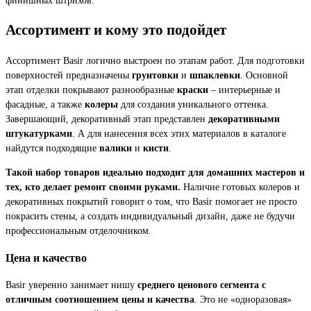
Ассортимент и кому это подойдет
Ассортимент Basir логично выстроен по этапам работ. Для подготовки
поверхностей предназначены
грунтовки
и
шпаклевки
. Основной
этап отделки покрывают разнообразные
краски
– интерьерные и
фасадные, а также
колеры
для создания уникального оттенка.
Завершающий, декоративный этап представлен
декоративными
штукатурками
. А для нанесения всех этих материалов в каталоге
найдутся подходящие
валики
и
кисти
.
Такой набор товаров идеально подходит для домашних мастеров и
тех, кто делает ремонт своими руками.
Наличие готовых колеров и
декоративных покрытий говорит о том, что Basir помогает не просто
покрасить стены, а создать индивидуальный дизайн, даже не будучи
профессиональным отделочником.
Цена и качество
Basir уверенно занимает нишу
среднего ценового сегмента с
отличным соотношением цены и качества
. Это не «одноразовая»