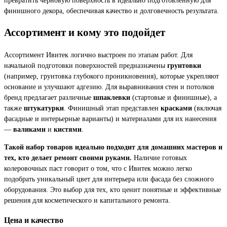
финишного декора, обеспечивая качество и долговечность результата.
Ассортимент и кому это подойдет
Ассортимент Ивитек логично выстроен по этапам работ. Для
начальной подготовки поверхностей предназначены
грунтовки
(например, грунтовка глубокого проникновения), которые укрепляют
основание и улучшают адгезию. Для выравнивания стен и потолков
бренд предлагает различные
шпаклевки
(стартовые и финишные), а
также
штукатурки
. Финишный этап представлен
красками
(включая
фасадные и интерьерные варианты) и материалами для их нанесения
—
валиками
и
кистями
.
Такой набор товаров идеально подходит для домашних мастеров и
тех, кто делает ремонт своими руками.
Наличие готовых
колеровочных паст говорит о том, что с Ивитек можно легко
подобрать уникальный цвет для интерьера или фасада без сложного
оборудования. Это выбор для тех, кто ценит понятные и эффективные
решения для косметического и капитального ремонта.
Цена и качество