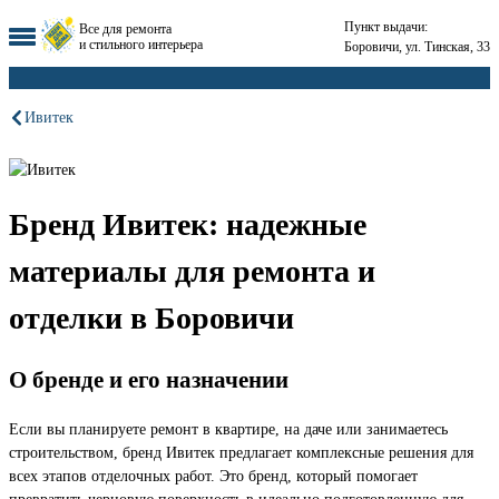
Пункт выдачи:
Все для ремонта
и стильного интерьера
Боровичи, ул. Тинская, 33
Ивитек
Бренд Ивитек: надежные
материалы для ремонта и
отделки в Боровичи
О бренде и его назначении
Если вы планируете ремонт в квартире, на даче или занимаетесь
строительством, бренд Ивитек предлагает комплексные решения для
всех этапов отделочных работ. Это бренд, который помогает
превратить черновую поверхность в идеально подготовленную для