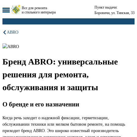
Пункт выдачи:
Все для ремонта
и стильного интерьера
Боровичи, ул. Тинская, 33
ABRO
Бренд ABRO: универсальные
решения для ремонта,
обслуживания и защиты
О бренде и его назначении
Когда речь заходит о надежной фиксации, герметизации,
обслуживании техники или мелком бытовом ремонте, на помощь
приходит бренд ABRO. Это широко известный производитель
специализированных химических составов, клеев и герметиков,