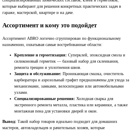
которые выбирают для решения конкретных практических задач в
гараже, мастерской, квартире и на даче.
Ассортимент и кому это подойдет
Ассортимент ABRO логично сгруппирован по функциональному
назначению, охватывая самые востребованные области:
Крепление и герметизация:
Суперклей, эпоксидная смола и
силиконовый герметик — базовый набор для склеивания,
ремонта трещин и уплотнения швов.
Защита и обслуживание:
Проникающая смазка, очиститель
карбюратора и аэрозольный графит предназначены для ухода за
механизмами, замками, велосипедами или автомобильными
узлами.
Специализированные решения:
Холодная сварка для
экстренного ремонта металла, пластика или керамики, а также
монтажная пена для установки дверей и окон.
Вывод:
Такой набор товаров идеально подходит для домашних
мастеров, автовладельцев и рачительных хозяев, которые