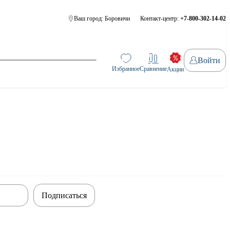
Ваш город:
Боровичи
Контакт-центр:
+7-800-302-14-02
Войти
Избранное
Сравнение
Акции
Подписаться