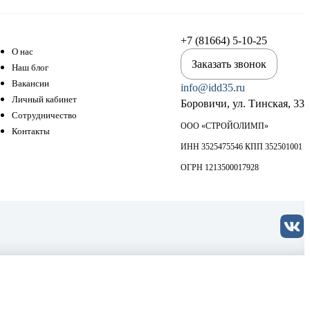
+7 (81664) 5-10-25
О нас
Заказать звонок
Наш блог
Вакансии
info@idd35.ru
Личный кабинет
Боровичи, ул. Тинская, 33
Сотрудничество
ООО «СТРОЙОЛИМП»
Контакты
ИНН 3525475546 КПП 352501001
ОГРН 1213500017928