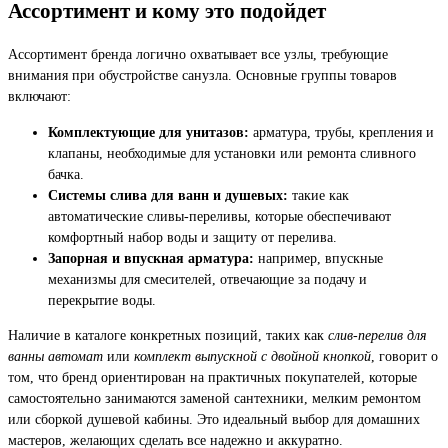
Ассортимент и кому это подойдет
Ассортимент бренда логично охватывает все узлы, требующие
внимания при обустройстве санузла. Основные группы товаров
включают:
Комплектующие для унитазов:
арматура, трубы, крепления и
клапаны, необходимые для установки или ремонта сливного
бачка.
Системы слива для ванн и душевых:
такие как
автоматические сливы-переливы, которые обеспечивают
комфортный набор воды и защиту от перелива.
Запорная и впускная арматура:
например, впускные
механизмы для смесителей, отвечающие за подачу и
перекрытие воды.
Наличие в каталоге конкретных позиций, таких как
слив-перелив для
ванны автомат
или
комплект выпускной с двойной кнопкой
, говорит о
том, что бренд ориентирован на практичных покупателей, которые
самостоятельно занимаются заменой сантехники, мелким ремонтом
или сборкой душевой кабины. Это идеальный выбор для домашних
мастеров, желающих сделать все надежно и аккуратно.