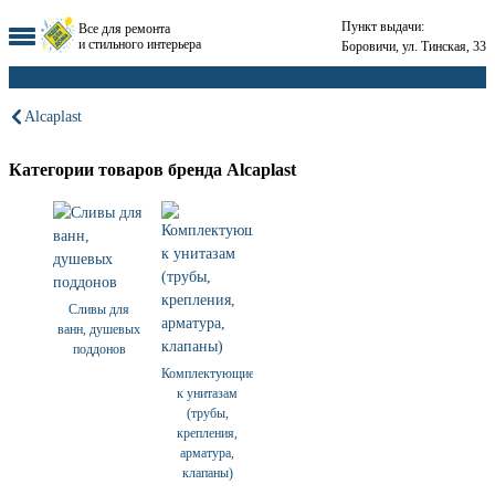
Пункт выдачи:
Все для ремонта
и стильного интерьера
Боровичи, ул. Тинская, 33
Alcaplast
Категории товаров бренда Alcaplast
Сливы для
ванн, душевых
поддонов
Комплектующие
к унитазам
(трубы,
крепления,
арматура,
клапаны)