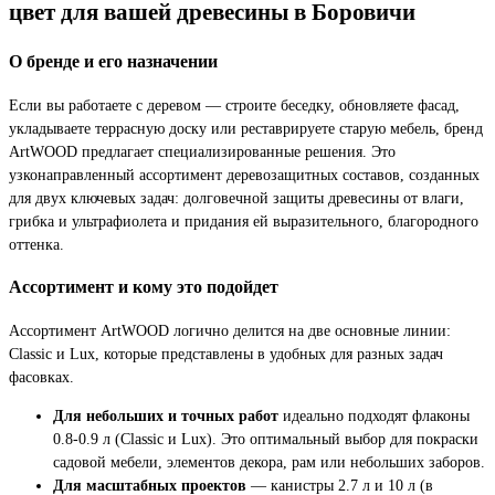
цвет для вашей древесины в Боровичи
О бренде и его назначении
Если вы работаете с деревом — строите беседку, обновляете фасад,
укладываете террасную доску или реставрируете старую мебель, бренд
ArtWOOD предлагает специализированные решения. Это
узконаправленный ассортимент деревозащитных составов, созданных
для двух ключевых задач: долговечной защиты древесины от влаги,
грибка и ультрафиолета и придания ей выразительного, благородного
оттенка.
Ассортимент и кому это подойдет
Ассортимент ArtWOOD логично делится на две основные линии:
Classic и Lux, которые представлены в удобных для разных задач
фасовках.
Для небольших и точных работ
идеально подходят флаконы
0.8-0.9 л (Classic и Lux). Это оптимальный выбор для покраски
садовой мебели, элементов декора, рам или небольших заборов.
Для масштабных проектов
— канистры 2.7 л и 10 л (в