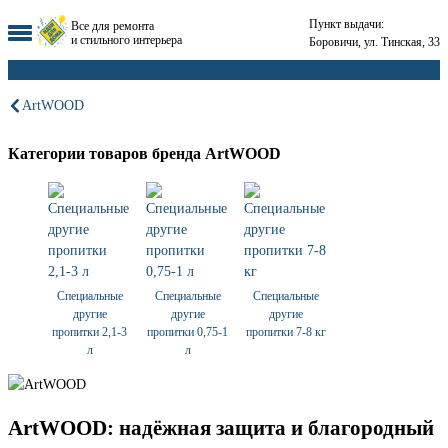
Пункт выдачи:
Все для ремонта
и стильного интерьера
Боровичи, ул. Тинская, 33
ArtWOOD
Категории товаров бренда ArtWOOD
Специальные
Специальные
Специальные
другие
другие
другие
пропитки 2,1-3
пропитки 0,75-1
пропитки 7-8 кг
л
л
ArtWOOD: надёжная защита и благородный