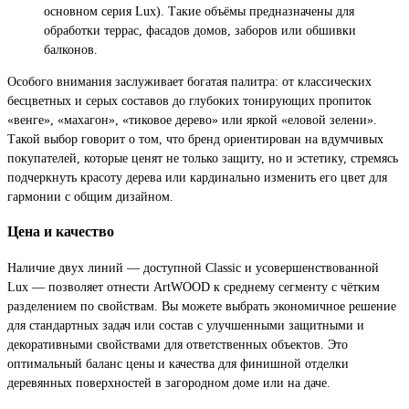
основном серия Lux). Такие объёмы предназначены для
обработки террас, фасадов домов, заборов или обшивки
балконов.
Особого внимания заслуживает богатая палитра: от классических
бесцветных и серых составов до глубоких тонирующих пропиток
«венге», «махагон», «тиковое дерево» или яркой «еловой зелени».
Такой выбор говорит о том, что бренд ориентирован на вдумчивых
покупателей, которые ценят не только защиту, но и эстетику, стремясь
подчеркнуть красоту дерева или кардинально изменить его цвет для
гармонии с общим дизайном.
Цена и качество
Наличие двух линий — доступной Classic и усовершенствованной
Lux — позволяет отнести ArtWOOD к среднему сегменту с чётким
разделением по свойствам. Вы можете выбрать экономичное решение
для стандартных задач или состав с улучшенными защитными и
декоративными свойствами для ответственных объектов. Это
оптимальный баланс цены и качества для финишной отделки
деревянных поверхностей в загородном доме или на даче.