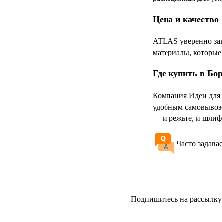
Цена и качество
ATLAS уверенно зан
материалы, которые 
Где купить в Бо
Компания Идеи для 
удобным самовывозо
— и режьте, и шлифу
Часто задава
Подпишитесь на рассылку и