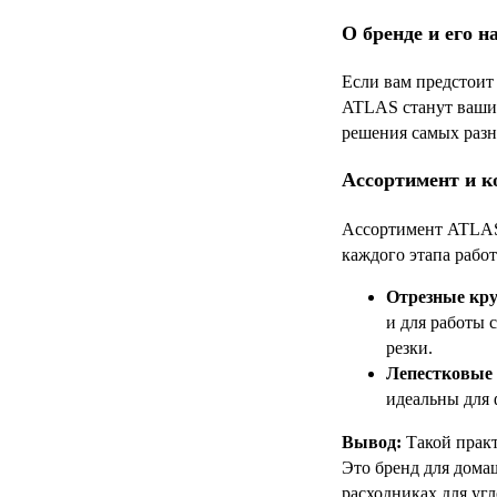
О бренде и его н
Если вам предстоит
ATLAS станут ваши
решения самых разн
Ассортимент и к
Ассортимент ATLAS 
каждого этапа работ
Отрезные кру
и для работы 
резки.
Лепестковые
идеальны для 
Вывод:
Такой практ
Это бренд для домаш
расходниках для уг