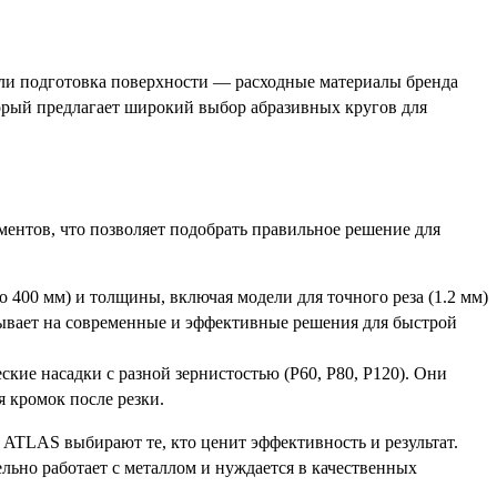
или подготовка поверхности — расходные материалы бренда
рый предлагает широкий выбор абразивных кругов для
ентов, что позволяет подобрать правильное решение для
 400 мм) и толщины, включая модели для точного реза (1.2 мм)
зывает на современные и эффективные решения для быстрой
ские насадки с разной зернистостью (P60, P80, P120). Они
 кромок после резки.
ATLAS выбирают те, кто ценит эффективность и результат.
ельно работает с металлом и нуждается в качественных