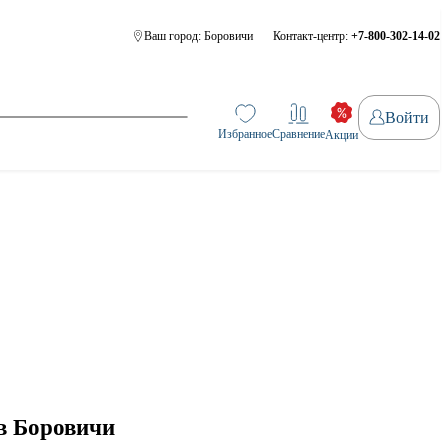
Ваш город:
Боровичи
Контакт-центр:
+7-800-302-14-02
Войти
Избранное
Сравнение
Акции
в Боровичи