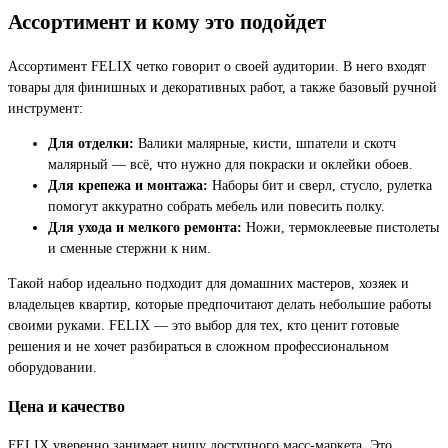
Ассортимент и кому это подойдет
Ассортимент FELIX четко говорит о своей аудитории. В него входят
товары для финишных и декоративных работ, а также базовый ручной
инструмент:
Для отделки:
Валики малярные, кисти, шпатели и скотч
малярный — всё, что нужно для покраски и оклейки обоев.
Для крепежа и монтажа:
Наборы бит и сверл, стусло, рулетка
помогут аккуратно собрать мебель или повесить полку.
Для ухода и мелкого ремонта:
Ножи, термоклеевые пистолеты
и сменные стержни к ним.
Такой набор идеально подходит для домашних мастеров, хозяек и
владельцев квартир, которые предпочитают делать небольшие работы
своими руками. FELIX — это выбор для тех, кто ценит готовые
решения и не хочет разбираться в сложном профессиональном
оборудовании.
Цена и качество
FELIX уверенно занимает нишу доступного масс-маркета. Это