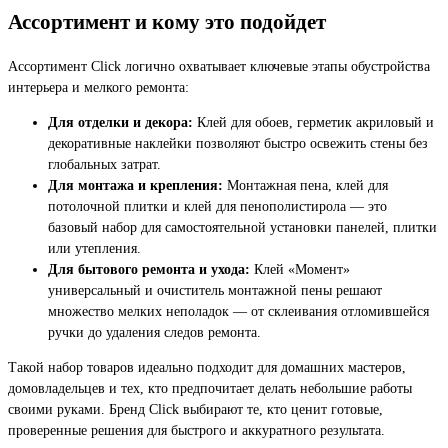
Ассортимент и кому это подойдет
Ассортимент Click логично охватывает ключевые этапы обустройства
интерьера и мелкого ремонта:
Для отделки и декора:
Клей для обоев, герметик акриловый и
декоративные наклейки позволяют быстро освежить стены без
глобальных затрат.
Для монтажа и крепления:
Монтажная пена, клей для
потолочной плитки и клей для пенополистирола — это
базовый набор для самостоятельной установки панелей, плитки
или утепления.
Для бытового ремонта и ухода:
Клей «Момент»
универсальный и очиститель монтажной пены решают
множество мелких неполадок — от склеивания отломившейся
ручки до удаления следов ремонта.
Такой набор товаров идеально подходит для домашних мастеров,
домовладельцев и тех, кто предпочитает делать небольшие работы
своими руками. Бренд Click выбирают те, кто ценит готовые,
проверенные решения для быстрого и аккуратного результата.