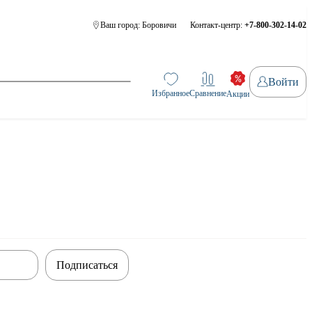
Ваш город:
Боровичи
Контакт-центр:
+7-800-302-14-02
Войти
Избранное
Сравнение
Акции
Подписаться