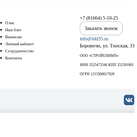
+7 (81664) 5-10-25
О нас
Заказать звонок
Наш блог
Вакансии
info@idd35.ru
Личный кабинет
Боровичи, ул. Тинская, 33
Сотрудничество
ООО «СТРОЙОЛИМП»
Контакты
ИНН 3525475546 КПП 352501001
ОГРН 1213500017928