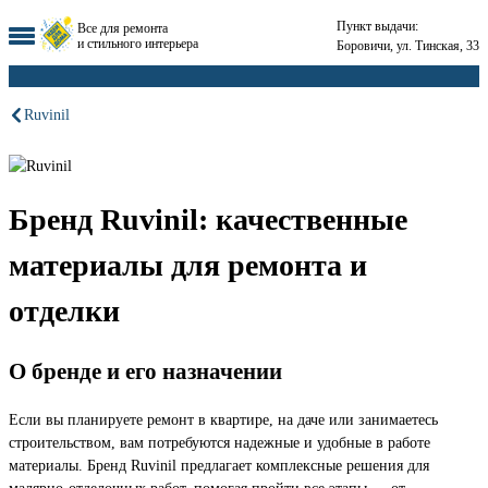
Пункт выдачи:
Все для ремонта
и стильного интерьера
Боровичи, ул. Тинская, 33
Ruvinil
Бренд Ruvinil: качественные
материалы для ремонта и
отделки
О бренде и его назначении
Если вы планируете ремонт в квартире, на даче или занимаетесь
строительством, вам потребуются надежные и удобные в работе
материалы. Бренд Ruvinil предлагает комплексные решения для
малярно-отделочных работ, помогая пройти все этапы — от