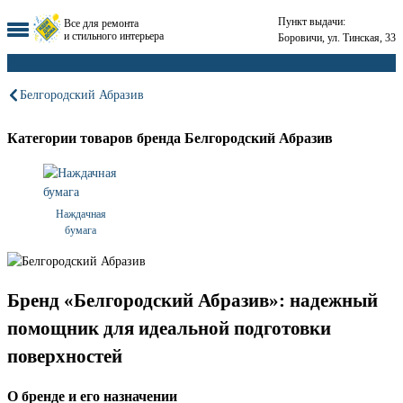
Пункт выдачи:
Все для ремонта
и стильного интерьера
Боровичи, ул. Тинская, 33
Белгородский Абразив
Категории товаров бренда Белгородский Абразив
Наждачная
бумага
Бренд «Белгородский Абразив»: надежный
помощник для идеальной подготовки
поверхностей
О бренде и его назначении