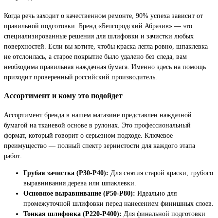
Когда речь заходит о качественном ремонте, 90% успеха зависит от
правильной подготовки. Бренд «Белгородский Абразив» — это
специализированные решения для шлифовки и зачистки любых
поверхностей. Если вы хотите, чтобы краска легла ровно, шпаклевка
не отслоилась, а старое покрытие было удалено без следа, вам
необходима правильная наждачная бумага. Именно здесь на помощь
приходит проверенный российский производитель.
Ассортимент и кому это подойдет
Ассортимент бренда в нашем магазине представлен наждачной
бумагой на тканевой основе в рулонах. Это профессиональный
формат, который говорит о серьезном подходе. Ключевое
преимущество — полный спектр зернистости для каждого этапа
работ:
Грубая зачистка (Р30-Р40):
Для снятия старой краски, грубого
выравнивания дерева или шпаклевки.
Основное выравнивание (Р50-Р80):
Идеально для
промежуточной шлифовки перед нанесением финишных слоев.
Тонкая шлифовка (Р220-Р400):
Для финальной подготовки