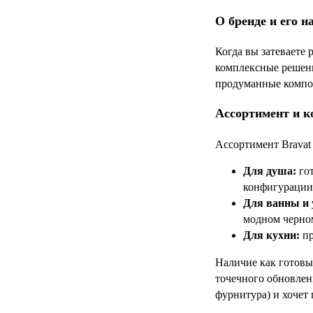
О бренде и его н
Когда вы затеваете
комплексные решени
продуманные компон
Ассортимент и к
Ассортимент Bravat
Для душа:
гот
конфигурации
Для ванны и
модном черном 
Для кухни:
пр
Наличие как готовы
точечного обновлен
фурнитура) и хочет