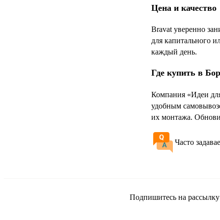
Цена и качество
Bravat уверенно за
для капитального ил
каждый день.
Где купить в Бо
Компания «Идеи для
удобным самовывозо
их монтажа. Обнови
Часто задава
Подпишитесь на рассылку и