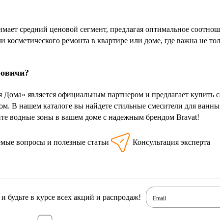
нимает средний ценовой сегмент, предлагая оптимальное соотно
и косметического ремонта в квартире или доме, где важна не то
ровичи?
 Дома» является официальным партнером и предлагает купить са
м. В нашем каталоге вы найдете стильные смесители для ванны
те водные зоны в вашем доме с надежным брендом Bravat!
емые вопросы и полезные статьи
Консультация эксперта
 будьте в курсе всех акций и распродаж!
Email