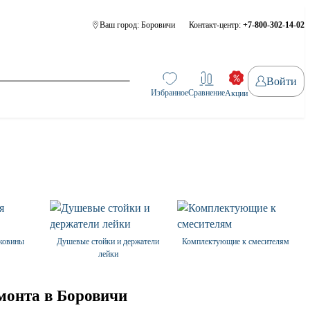
Ваш город:
Боровичи
Контакт-центр:
+7-800-302-14-02
Войти
Избранное
Сравнение
Акции
аковины
Душевые стойки и держатели
Комплектующие к смесителям
лейки
емонта в Боровичи