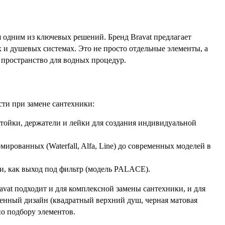
я одним из ключевых решений. Бренд Bravat предлагает
 и душевых системах. Это не просто отдельные элементы, а
пространство для водных процедур.
сти при замене сантехники:
стойки, держатели и лейки для создания индивидуальной
ированных (Waterfall, Alfa, Line) до современных моделей в
и, как выход под фильтр (модель PALACE).
avat подходит и для комплексной замены сантехники, и для
менный дизайн (квадратный верхний душ, черная матовая
о подбору элементов.