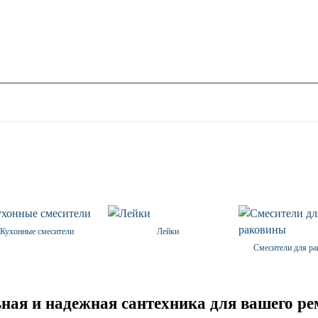
Кухонные смесители
Лейки
Смесители для р
ьная и надежная сантехника для вашего р