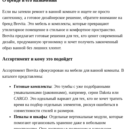
О бренде и его назначении
Если вы затеяли ремонт в ванной комнате и ищете не просто
сантехнику, а готовое дизайнерское решение, обратите внимание на
бренд Brevita. Это мебель и комплекты, которые превращают
утилитарное помещение в стильное и комфортное пространство.
Brevita предлагает готовые решения для тех, кто ценит современный
дизайн, продуманную эргономику и хочет получить законченный
образ ванной без лишних хлопот.
Ассортимент и кому это подойдет
Ассортимент Brevita сфокусирован на мебели для ванной комнаты. В
каталоге представлены:
Готовые комплекты
: Это тумбы с уже подобранными
умывальниками (раковинами), например, серии Dakota или
CARGO. Это идеальный вариант для тех, кто не хочет тратить
время на подбор отдельных элементов, рискуя ошибиться в
совместимости стилей и размеров.
Пеналы и шкафы
: Отдельные вертикальные модули, которые
помогают организовать хранение даже в небольшом
пространстве. Они доступны в подвесном и напольном