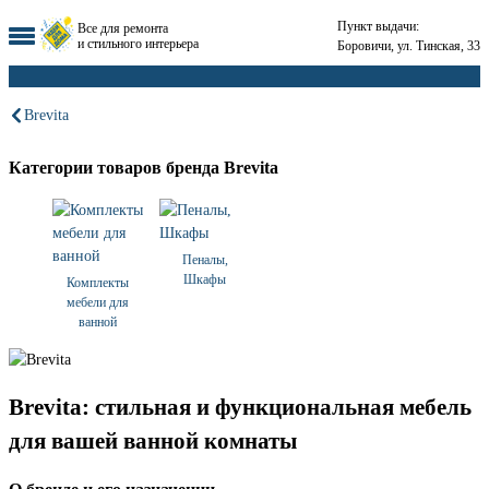
Пункт выдачи:
Все для ремонта
и стильного интерьера
Боровичи, ул. Тинская, 33
Brevita
Категории товаров бренда Brevita
Пеналы,
Шкафы
Комплекты
мебели для
ванной
Brevita: стильная и функциональная мебель
для вашей ванной комнаты