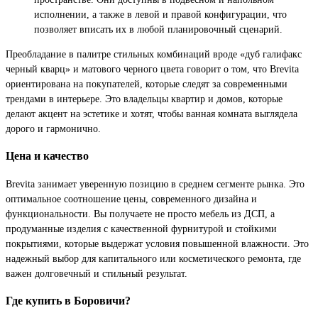
исполнении, а также в левой и правой конфигурации, что
позволяет вписать их в любой планировочный сценарий.
Преобладание в палитре стильных комбинаций вроде «дуб галифакс
черный кварц» и матового черного цвета говорит о том, что Brevita
ориентирована на покупателей, которые следят за современными
трендами в интерьере. Это владельцы квартир и домов, которые
делают акцент на эстетике и хотят, чтобы ванная комната выглядела
дорого и гармонично.
Цена и качество
Brevita занимает уверенную позицию в среднем сегменте рынка. Это
оптимальное соотношение цены, современного дизайна и
функциональности. Вы получаете не просто мебель из ДСП, а
продуманные изделия с качественной фурнитурой и стойкими
покрытиями, которые выдержат условия повышенной влажности. Это
надежный выбор для капитального или косметического ремонта, где
важен долговечный и стильный результат.
Где купить в Боровичи?