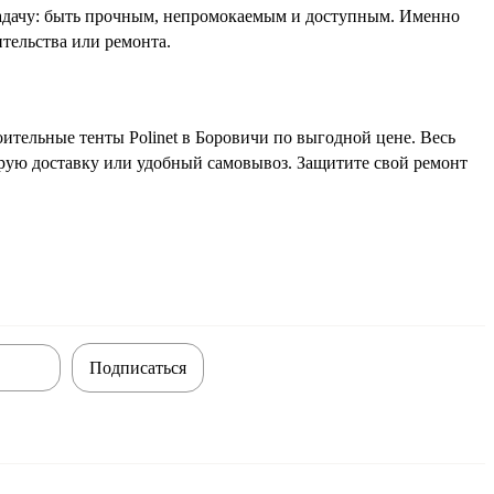
адачу: быть прочным, непромокаемым и доступным. Именно
тельства или ремонта.
ительные тенты Polinet в Боровичи по выгодной цене. Весь
трую доставку или удобный самовывоз. Защитите свой ремонт
Подписаться