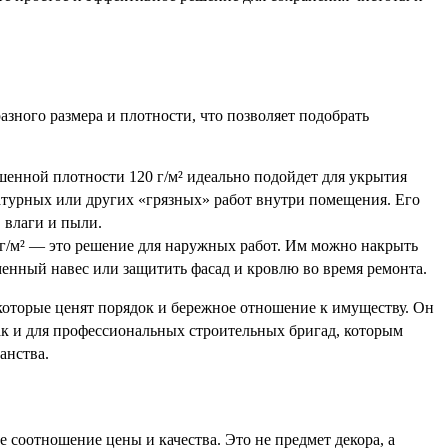
азного размера и плотности, что позволяет подобрать
енной плотности 120 г/м² идеально подойдет для укрытия
атурных или других «грязных» работ внутри помещения. Его
 влаги и пыли.
г/м² — это решение для наружных работ. Им можно накрыть
менный навес или защитить фасад и кровлю во время ремонта.
, которые ценят порядок и бережное отношение к имуществу. Он
ак и для профессиональных строительных бригад, которым
анства.
е соотношение цены и качества. Это не предмет декора, а