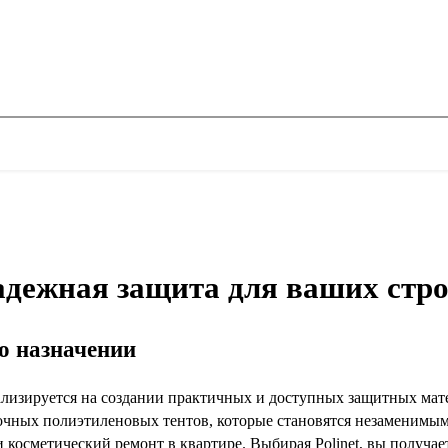
надежная защита для ваших стр
го назначении
иализируется на создании практичных и доступных защитных мат
чных полиэтиленовых тентов, которые становятся незаменимы
и косметический ремонт в квартире. Выбирая Polinet, вы получа