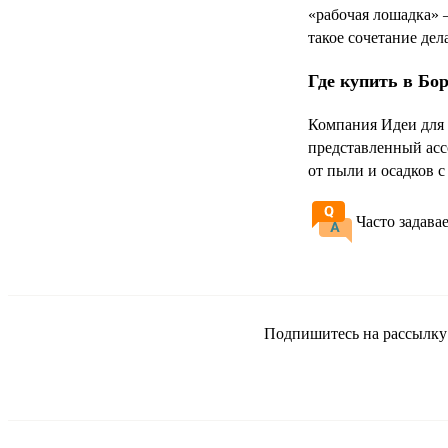
«рабочая лошадка»
такое сочетание де
Где купить в Бо
Компания Идеи для 
представленный асс
от пыли и осадков с
Часто задава
Подпишитесь на рассылку и