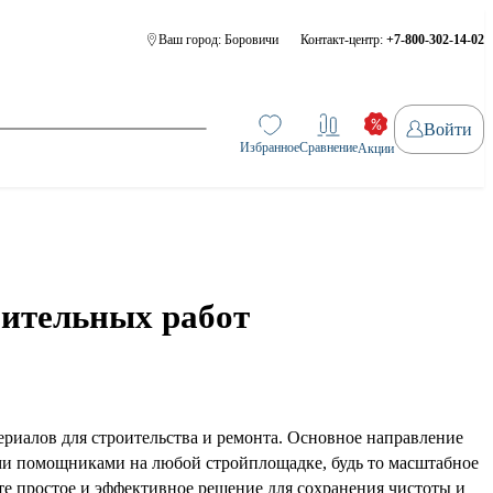
Ваш город:
Боровичи
Контакт-центр:
+7-800-302-14-02
Войти
Избранное
Сравнение
Акции
оительных работ
ериалов для строительства и ремонта. Основное направление
ми помощниками на любой стройплощадке, будь то масштабное
ете простое и эффективное решение для сохранения чистоты и