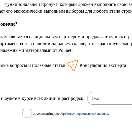
 — функциональный продукт, который должен выполнять свою з
лает его экономически выгодным выбором для любого этапа строи
ровичи?
дома является официальным партнером и предлагает купить стро
ортимент есть в наличии на нашем складе, что гарантирует быс
 надежными материалами от Polinet!
емые вопросы и полезные статьи
Консультация эксперта
 будьте в курсе всех акций и распродаж!
Email
я согласен(на) на
обработку персональных данных
.