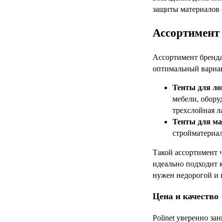
защиты материалов 
Ассортимент 
Ассортимент бренда 
оптимальный вариан
Тенты для ло
мебели, обору
трехслойная л
Тенты для ма
стройматериал
Такой ассортимент ч
идеально подходит 
нужен недорогой и 
Цена и качество
Polinet уверенно за