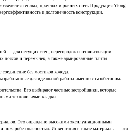
я возведения теплых, прочных и ровных стен. Продукция Ytong
энергоэффективность и долговечность конструкции.
ей — для несущих стен, перегородок и теплоизоляции.
х поясов и перемычек, а также армированные плиты
 соединение без мостиков холода.
азработанные для идеальной работы именно с газобетоном.
роительства. Его выбирают частные застройщики, которые
нными технологиями кладки.
териалов. Это оправдано высокими эксплуатационными
 и пожаробезопасностью. Инвестиция в такие материалы — это