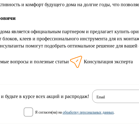
ктивность и комфорт будущего дома на долгие годы, что позволя
ровичи
дома является официальным партнером и предлагает купить ори
 блоков, клеев и профессионального инструмента для их монта
нсультанты помогут подобрать оптимальное решение для вашей 
емые вопросы и полезные статьи
Консультация эксперта
 будьте в курсе всех акций и распродаж!
Email
я согласен(на) на
обработку персональных данных
.