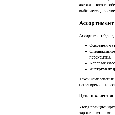
автоклавного газоб
выбирается для отв
Ассортимент 
Ассортимент бренда
Основной мат
Специализир
перекрытия.
Клеевые смес
Инструмент д
Такой комплексный 
ценят время и каче
Цена и качество
Ytong позиционируе
характеристиками п