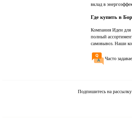
вклад в энергоэффе
Где купить в Бо
Компания Идеи для 
полный ассортимент
самовывоз. Наши ко
Часто задава
Подпишитесь на рассылку и