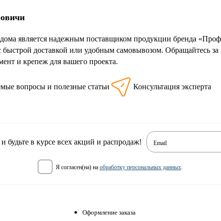
ровичи
дома является надежным поставщиком продукции бренда «Профо
с быстрой доставкой или удобным самовывозом. Обращайтесь за
ент и крепеж для вашего проекта.
емые вопросы и полезные статьи
Консультация эксперта
 будьте в курсе всех акций и распродаж!
Email
я согласен(на) на
обработку персональных данных
.
Оформление заказа