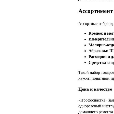
Ассортимент 
Ассортимент бренда
Крепеж и мет
Измерительн
Малярно-отд
Абразивы:
Шл
Расходники д
Средства за
Такой набор товаро
нужны понятные, пр
Цена и качество
«Профоснастка» зан
одноразовый инстру
домашнего ремонта 