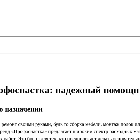
офоснастка: надежный помощни
го назначении
а ремонт своими руками, будь то сборка мебели, монтаж полок и
Бренд «Профоснастка» предлагает широкий спектр расходных мат
 работ. Это бренд для тех, кто предпочитает делать основательн