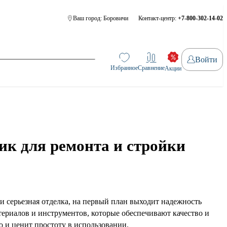
Ваш город:
Боровичи
Контакт-центр:
+7-800-302-14-02
Войти
Избранное
Сравнение
Акции
к для ремонта и стройки
ли серьезная отделка, на первый план выходит надежность
ериалов и инструментов, которые обеспечивают качество и
о и ценит простоту в использовании.