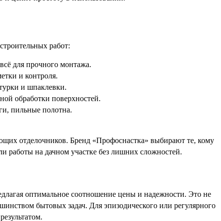
строительных работ:
всё для прочного монтажа.
етки и контроля.
турки и шпаклевки.
ной обработки поверхностей.
ги, пильные полотна.
ающих отделочников. Бренд «Профоснастка» выбирают те, кому
и работы на дачном участке без лишних сложностей.
едлагая оптимальное соотношение цены и надежности. Это не
ьшинством бытовых задач. Для эпизодического или регулярного
результатом.