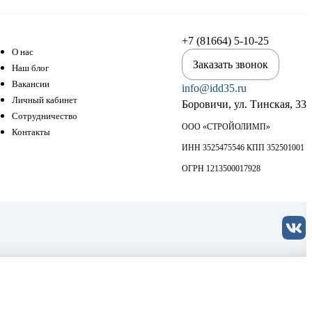
+7 (81664) 5-10-25
О нас
Заказать звонок
Наш блог
Вакансии
info@idd35.ru
Личный кабинет
Боровичи, ул. Тинская, 33
Сотрудничество
ООО «СТРОЙОЛИМП»
Контакты
ИНН 3525475546 КПП 352501001
ОГРН 1213500017928