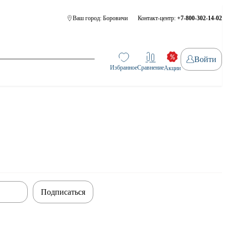
Ваш город:
Боровичи
Контакт-центр:
+7-800-302-14-02
Войти
Избранное
Сравнение
Акции
Подписаться