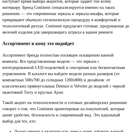
наступает время выбора акцентов, которые задают тон всему
интерьеру. Бренд Continent специализируется именно на таких
решениях — это современные зеркала и зеркала-шкафы, которые
превращают обычную гигиеническую процедуру в комфортный и
технологичный ритуал. Continent предлагает готовые, продуманные до
мелочей изделия для завершающего штриха в вашем ремонте.
Ассортимент и кому это подойдет
Ассортимент бренда полностью посвящен оснащению ванной
комнаты. Все представленные модели — это зеркала с
интегрированной LED-подсветкой и сенсорным или бесконтактным
управлением. В каталоге вы найдете модели разных размеров (от
компактных 500x700 до солидных 1200x800) и дизайнов: от
классических прямоугольных Demure и Velvette до моделей с черной
окантовкой Torry и круглых Ajour.
Такой акцент на технологичности и готовых дизайнерских решениях
говорит о том, что Continent ориентирован на покупателей, которые
ценят удобство, безопасность и современный вид. Это идеальный
выбор для тех, кто:
Делает ремонт в квартире или доме и хочет добавить ванной