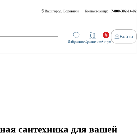
Ваш город:
Боровичи
Контакт-центр:
+7-800-302-14-02
Войти
Избранное
Сравнение
Акции
чная сантехника для вашей