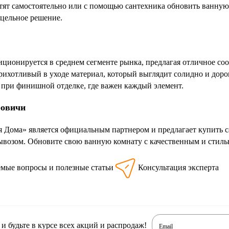
отят самостоятельно или с помощью сантехника обновить ванную
 цельное решение.
иционируется в среднем сегменте рынка, предлагая отличное со
рихотливый в уходе материал, который выглядит солидно и доро
 при финишной отделке, где важен каждый элемент.
ровичи
 Дома» является официальным партнером и предлагает купить с
возом. Обновите свою ванную комнату с качественным и стиль
емые вопросы и полезные статьи
Консультация эксперта
 будьте в курсе всех акций и распродаж!
Email