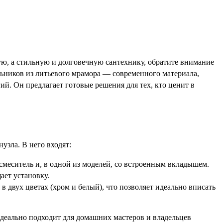
ую, а стильную и долговечную сантехнику, обратите внимание
льников из литьевого мрамора — современного материала,
й. Он предлагает готовые решения для тех, кто ценит в
узла. В него входят:
еситель и, в одной из моделей, со встроенным вкладышем.
ает установку.
двух цветах (хром и белый), что позволяет идеально вписать
деально подходит для домашних мастеров и владельцев