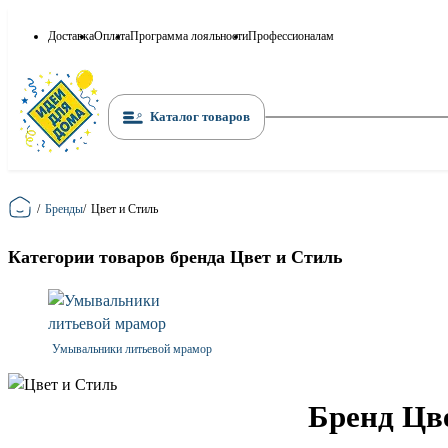
Доставка
Оплата
Программа лояльности
Профессионалам
Каталог товаров
Главная
/
Бренды
/
Цвет и Стиль
Категории товаров бренда Цвет и Стиль
Умывальники литьевой мрамор
Бренд Цв