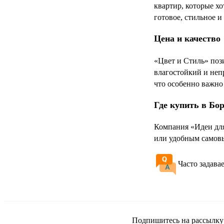
квартир, которые х
готовое, стильное и
Цена и качество
«Цвет и Стиль» поз
влагостойкий и неп
что особенно важно
Где купить в Бо
Компания «Идеи для
или удобным самовы
Часто задава
Подпишитесь на рассылку и