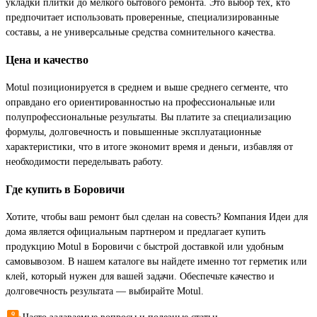
укладки плитки до мелкого бытового ремонта. Это выбор тех, кто
предпочитает использовать проверенные, специализированные
составы, а не универсальные средства сомнительного качества.
Цена и качество
Motul позиционируется в среднем и выше среднего сегменте, что
оправдано его ориентированностью на профессиональные или
полупрофессиональные результаты. Вы платите за специализацию
формулы, долговечность и повышенные эксплуатационные
характеристики, что в итоге экономит время и деньги, избавляя от
необходимости переделывать работу.
Где купить в Боровичи
Хотите, чтобы ваш ремонт был сделан на совесть? Компания Идеи для
дома является официальным партнером и предлагает купить
продукцию Motul в Боровичи с быстрой доставкой или удобным
самовывозом. В нашем каталоге вы найдете именно тот герметик или
клей, который нужен для вашей задачи. Обеспечьте качество и
долговечность результата — выбирайте Motul.
Часто задаваемые вопросы и полезные статьи