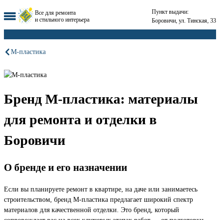
Пункт выдачи:
Все для ремонта
и стильного интерьера
Боровичи, ул. Тинская, 33
М-пластика
Бренд М-пластика: материалы
для ремонта и отделки в
Боровичи
О бренде и его назначении
Если вы планируете ремонт в квартире, на даче или занимаетесь
строительством, бренд М-пластика предлагает широкий спектр
материалов для качественной отделки. Это бренд, который
сопровождает вас на всех ключевых этапах работ — от подготовки