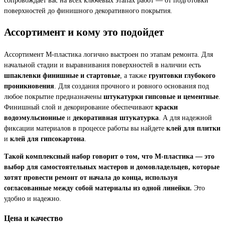
поверхностей до финишного декоративного покрытия.
Ассортимент и кому это подойдет
Ассортимент М-пластика логично выстроен по этапам ремонта. Для
начальной стадии и выравнивания поверхностей в наличии есть
шпаклевки финишные и стартовые
, а также
грунтовки глубокого
проникновения
. Для создания прочного и ровного основания под
любое покрытие предназначены
штукатурки гипсовые и цементные
.
Финишный слой и декорирование обеспечивают
краски
водоэмульсионные
и
декоративная штукатурка
. А для надежной
фиксации материалов в процессе работы вы найдете
клей для плитки
и
клей для гипсокартона
.
Такой комплексный набор говорит о том, что М-пластика — это
выбор для самостоятельных мастеров и домовладельцев, которые
хотят провести ремонт от начала до конца, используя
согласованные между собой материалы из одной линейки.
Это
удобно и надежно.
Цена и качество