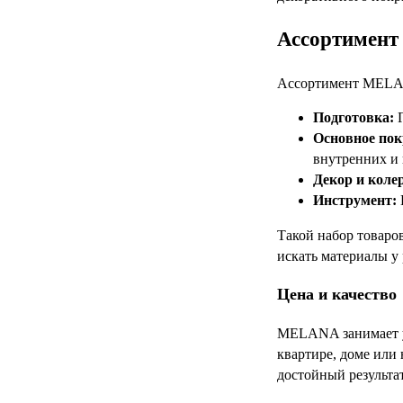
Ассортимент 
Ассортимент MELAN
Подготовка:
Г
Основное пок
внутренних и 
Декор и коле
Инструмент:
Такой набор товаро
искать материалы у
Цена и качество
MELANA занимает ув
квартире, доме или
достойный результат