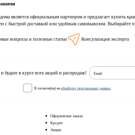
ровичи
дома является официальным партнером и предлагает купить кр
ен с быстрой доставкой или удобным самовывозом. Выбирайте п
емые вопросы и полезные статьи
Консультация эксперта
 будьте в курсе всех акций и распродаж!
Email
я согласен(на) на
обработку персональных данных
.
Оформление заказа
Кредит
Акции