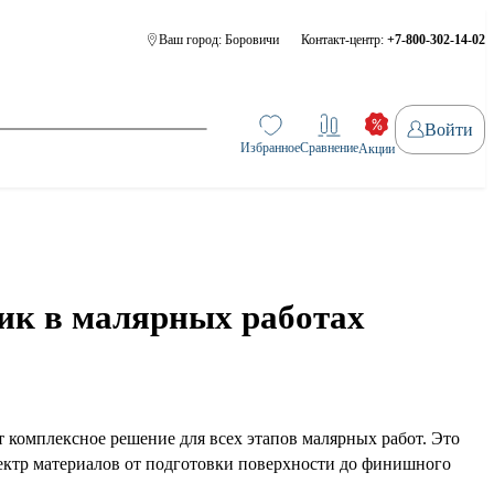
Ваш город:
Боровичи
Контакт-центр:
+7-800-302-14-02
Войти
Избранное
Сравнение
Акции
к в малярных работах
 комплексное решение для всех этапов малярных работ. Это
ектр материалов от подготовки поверхности до финишного