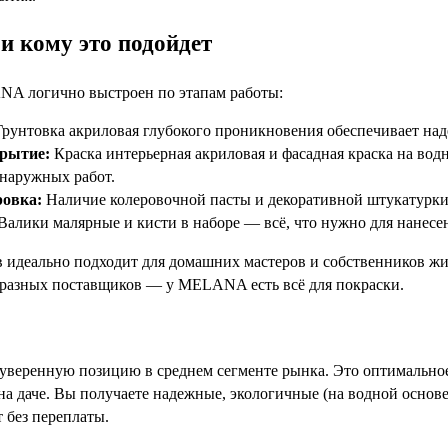
и кому это подойдет
A логично выстроен по этапам работы:
рунтовка акриловая глубокого проникновения обеспечивает над
рытие:
Краска интерьерная акриловая и фасадная краска на вод
наружных работ.
ровка:
Наличие колеровочной пасты и декоративной штукатурки 
Валики малярные и кисти в наборе — всё, что нужно для нанесе
в идеально подходит для домашних мастеров и собственников жи
 разных поставщиков — у MELANA есть всё для покраски.
еренную позицию в среднем сегменте рынка. Это оптимальное
 на даче. Вы получаете надежные, экологичные (на водной осно
 без переплаты.