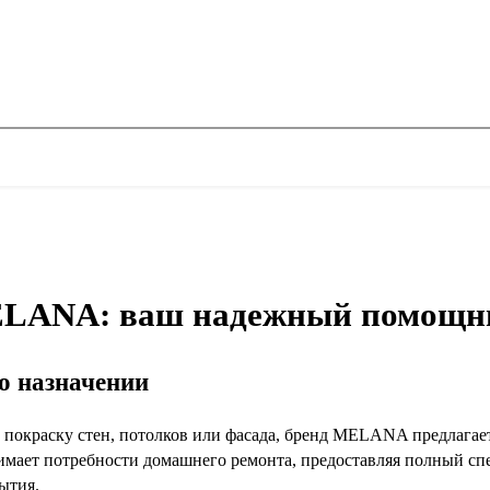
LANA: ваш надежный помощни
го назначении
 покраску стен, потолков или фасада, бренд MELANA предлагает
имает потребности домашнего ремонта, предоставляя полный сп
ытия.