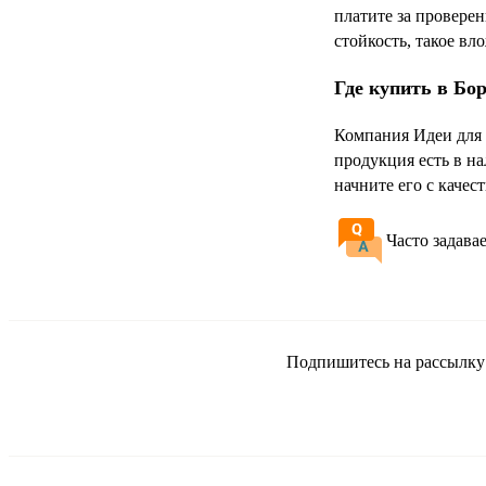
платите за провере
стойкость, такое в
Где купить в Бо
Компания Идеи для 
продукция есть в н
начните его с качес
Часто задава
Подпишитесь на рассылку и