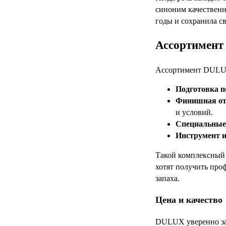
синоним качественн
годы и сохранила св
Ассортимент 
Ассортимент DULUX
Подготовка п
Финишная от
и условий.
Специальные
Инструмент и
Такой комплексный 
хотят получить проф
запаха.
Цена и качество
DULUX уверенно зан