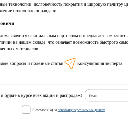
нные технологии, долговечность покрытия и широкую палитру ц
ложение полностью оправдано.
ровичи
дома является официальным партнером и предлагает вам купит
аличии на нашем складе, что означает возможность быстрого са
твенных материалов.
емые вопросы и полезные статьи
Консультация эксперта
 будьте в курсе всех акций и распродаж!
Email
я согласен(на) на
обработку персональных данных
.