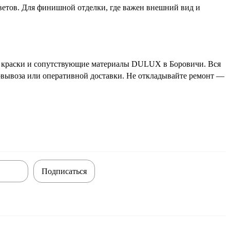
ветов. Для финишной отделки, где важен внешний вид и
ь краски и сопутствующие материалы DULUX в Боровичи. Вся
мовывоза или оперативной доставки. Не откладывайте ремонт —
Подписаться