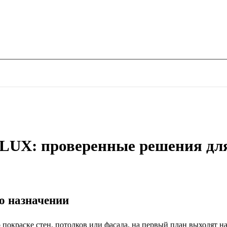
LUX: проверенные решения дл
го назначении
 о покраске стен, потолков или фасада, на первый план выходят