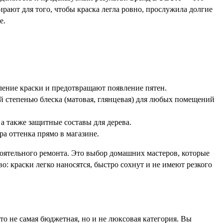
рают для того, чтобы краска легла ровно, прослужила долгие
е.
ление краски и предотвращают появление пятен.
 степенью блеска (матовая, глянцевая) для любых помещений
а также защитные составы для дерева.
а оттенка прямо в магазине.
оятельного ремонта. Это выбор домашних мастеров, которые
о: краски легко наносятся, быстро сохнут и не имеют резкого
о не самая бюджетная, но и не люксовая категория. Вы