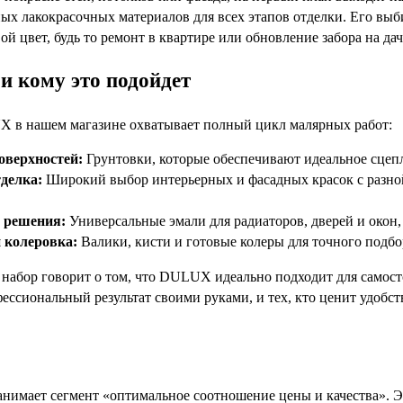
ых лакокрасочных материалов для всех этапов отделки. Его выби
ой цвет, будь то ремонт в квартире или обновление забора на дач
и кому это подойдет
 в нашем магазине охватывает полный цикл малярных работ:
оверхностей:
Грунтовки, которые обеспечивают идеальное сцеп
делка:
Широкий выбор интерьерных и фасадных красок с разной
 решения:
Универсальные эмали для радиаторов, дверей и окон, 
 колеровка:
Валики, кисти и готовые колеры для точного подбор
набор говорит о том, что DULUX идеально подходит для самост
ессиональный результат своими руками, и тех, кто ценит удобств
имает сегмент «оптимальное соотношение цены и качества». Эт