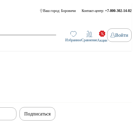
Ваш город:
Боровичи
Контакт-центр:
+7-800-302-14-02
Войти
Избранное
Сравнение
Акции
Подписаться