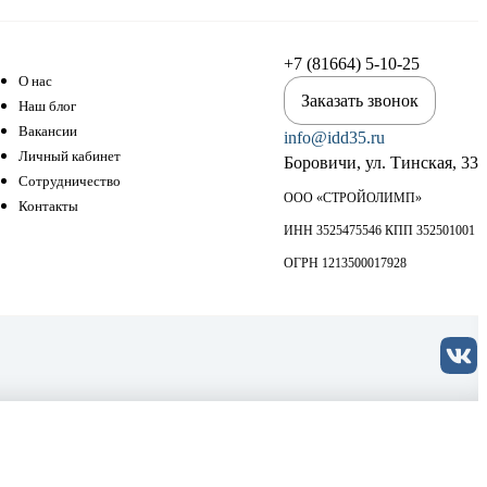
+7 (81664) 5-10-25
О нас
Заказать звонок
Наш блог
Вакансии
info@idd35.ru
Личный кабинет
Боровичи, ул. Тинская, 33
Сотрудничество
ООО «СТРОЙОЛИМП»
Контакты
ИНН 3525475546 КПП 352501001
ОГРН 1213500017928