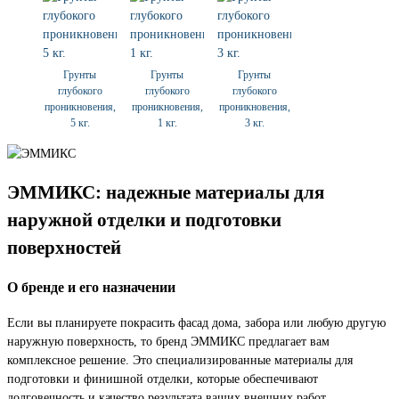
Грунты
Грунты
Грунты
глубокого
глубокого
глубокого
проникновения,
проникновения,
проникновения,
5 кг.
1 кг.
3 кг.
ЭММИКС: надежные материалы для
наружной отделки и подготовки
поверхностей
О бренде и его назначении
Если вы планируете покрасить фасад дома, забора или любую другую
наружную поверхность, то бренд ЭММИКС предлагает вам
комплексное решение. Это специализированные материалы для
подготовки и финишной отделки, которые обеспечивают
долговечность и качество результата ваших внешних работ.