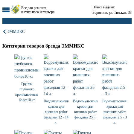
Пункт выдачи:
Все для ремонта
и стильного интерьера
Боровичи, ул. Тинская, 33
ЭММИКС
Категории товаров бренда ЭММИКС
Грунты
глубокого
проникновения
более10 кг
Водоэмульсионные
Водоэмульсионные
Водоэмульсионные
краски для
краски для
краски для
внешних работ
внешних работ
внешних работ
фасадная 12 - 14
фасадная 25 л.
фасадная 2,5 - 3
л.
л.