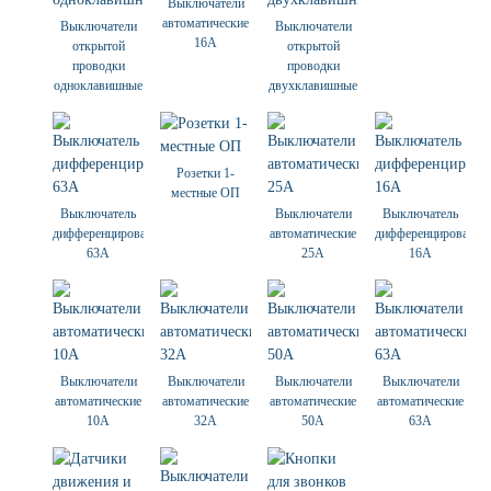
Выключатели
автоматические
Выключатели
Выключатели
16А
открытой
открытой
проводки
проводки
одноклавишные
двухклавишные
Розетки 1-
местные ОП
Выключатель
Выключатели
Выключатель
дифференцированный
автоматические
дифференцированны
63А
25А
16А
Выключатели
Выключатели
Выключатели
Выключатели
автоматические
автоматические
автоматические
автоматические
10А
32А
50А
63А