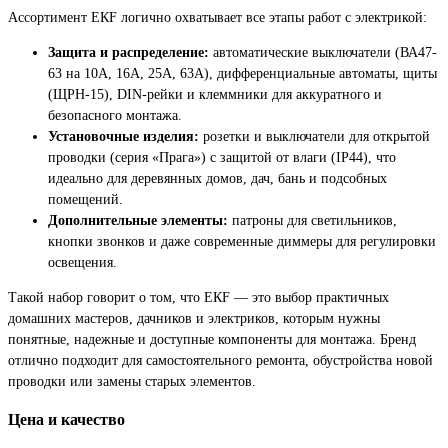
Ассортимент ЕКF логично охватывает все этапы работ с электрикой:
Защита и распределение:
автоматические выключатели (ВА47-
63 на 10А, 16А, 25А, 63А), дифференциальные автоматы, щиты
(ЩРН-15), DIN-рейки и клеммники для аккуратного и
безопасного монтажа.
Установочные изделия:
розетки и выключатели для открытой
проводки (серия «Прага») с защитой от влаги (IP44), что
идеально для деревянных домов, дач, бань и подсобных
помещений.
Дополнительные элементы:
патроны для светильников,
кнопки звонков и даже современные диммеры для регулировки
освещения.
Такой набор говорит о том, что ЕКF — это выбор практичных
домашних мастеров, дачников и электриков, которым нужны
понятные, надежные и доступные компоненты для монтажа. Бренд
отлично подходит для самостоятельного ремонта, обустройства новой
проводки или замены старых элементов.
Цена и качество