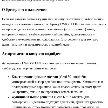
О бренде и его назначении
Если вы затеяли ремонт кухни или замену сантехники, выбор мойки
— один из ключевых моментов. Бренд EWIGSTEIN специализируется
на производстве качественных кварцевых (композитных) моек,
которые сочетают в себе современный дизайн, долговечность и
удобство в ежедневном использовании. Это решения для тех, кто
ценит эстетику и практичность в равной мере.
Ассортимент и кому это подойдет
Ассортимент EWIGSTEIN логично делится на несколько линеек,
чтобы удовлетворить разные запросы:
Классические прямые модели
(Gerd 50, Antik 60):
универсальный выбор для большинства кухонь. Компактные и
полноразмерные варианты, как в классическом черном цвете
«антрацит», так и в нейтральных бежевых тонах.
Функциональные решения
(Gerd 60К с отсеком для
разморозки): идеально подходят для семей, ценящих удобство.
Специальный отсек позволяет размораживать продукты, не