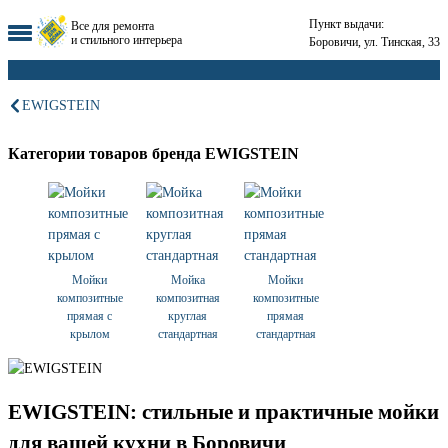
Пункт выдачи:
Все для ремонта
и стильного интерьера
Боровичи, ул. Тинская, 33
EWIGSTEIN
Категории товаров бренда EWIGSTEIN
Мойки
Мойка
Мойки
композитные
композитная
композитные
прямая с
круглая
прямая
крылом
стандартная
стандартная
EWIGSTEIN: стильные и практичные мойки
для вашей кухни в Боровичи