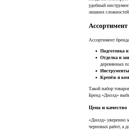
удобный инструмент
лишних сложностей
Ассортимент 
Ассортимент бренда
Подготовка и
Отделка и за
деревянных п
Инструменты
Крепёж и ко
Такой набор товаро
Бренд «Диолд» выби
Цена и качество
«Диолд» уверенно з
черновых работ, а 