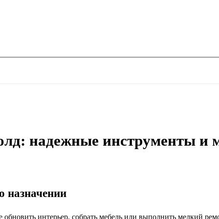
олд: надежные инструменты и 
го назначении
е обновить интерьер, собрать мебель или выполнить мелкий рем