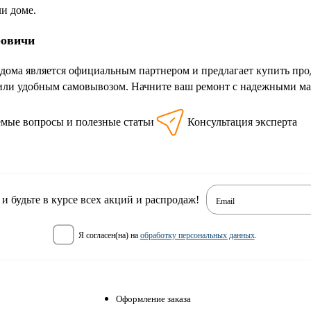
ли доме.
ровичи
дома является официальным партнером и предлагает купить про
или удобным самовывозом. Начните ваш ремонт с надежными ма
емые вопросы и полезные статьи
Консультация эксперта
 будьте в курсе всех акций и распродаж!
Email
я согласен(на) на
обработку персональных данных
.
Оформление заказа