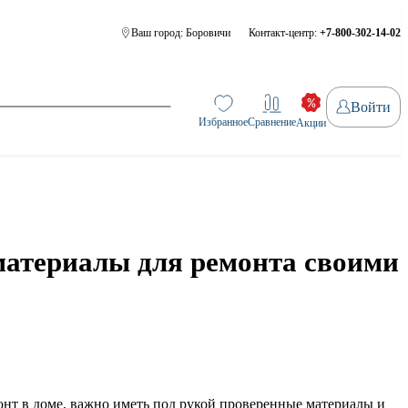
Ваш город:
Боровичи
Контакт-центр:
+7-800-302-14-02
Войти
Избранное
Сравнение
Акции
материалы для ремонта своими
онт в доме, важно иметь под рукой проверенные материалы и