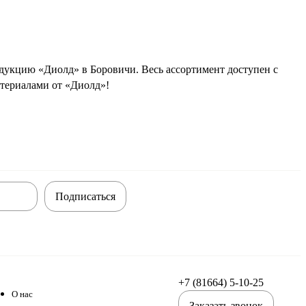
дукцию «Диолд» в Боровичи. Весь ассортимент доступен с
териалами от «Диолд»!
Подписаться
+7 (81664) 5-10-25
О нас
Заказать звонок