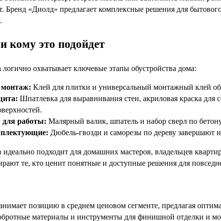
. Бренд «Диолд» предлагает комплексные решения для бытового 
.
и кому это подойдет
 логично охватывает ключевые этапы обустройства дома:
 монтаж:
Клей для плитки и универсальный монтажный клей об
щита:
Шпатлевка для выравнивания стен, акриловая краска для 
оверхностей.
 для работы:
Малярный валик, шпатель и набор сверл по бетону
мплектующие:
Дюбель-гвозди и саморезы по дереву завершают н
в идеально подходит для домашних мастеров, владельцев квартир
рают те, кто ценит понятные и доступные решения для повседн
анимает позицию в среднем ценовом сегменте, предлагая оптима
добротные материалы и инструменты для финишной отделки и мо