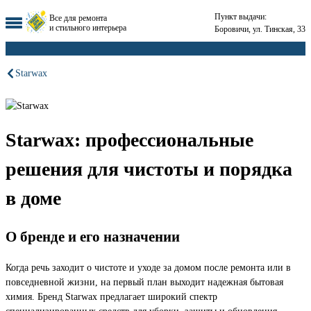
Пункт выдачи:
Все для ремонта
и стильного интерьера
Боровичи, ул. Тинская, 33
Starwax
Starwax: профессиональные
решения для чистоты и порядка
в доме
О бренде и его назначении
Когда речь заходит о чистоте и уходе за домом после ремонта или в
повседневной жизни, на первый план выходит надежная бытовая
химия. Бренд Starwax предлагает широкий спектр
специализированных средств для уборки, защиты и обновления