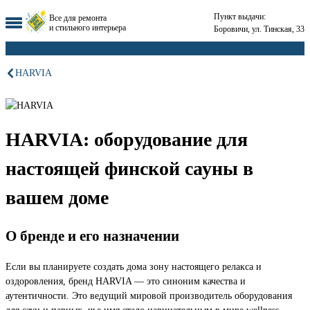
Пункт выдачи:
Все для ремонта
и стильного интерьера
Боровичи, ул. Тинская, 33
HARVIA
HARVIA: оборудование для
настоящей финской сауны в
вашем доме
О бренде и его назначении
Если вы планируете создать дома зону настоящего релакса и
оздоровления, бренд HARVIA — это синоним качества и
аутентичности. Это ведущий мировой производитель оборудования
для саун и парных, чье имя стало нарицательным в мире wellness.