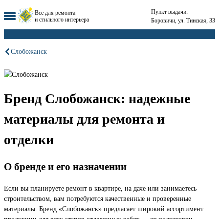
Пункт выдачи:
Все для ремонта
и стильного интерьера
Боровичи, ул. Тинская, 33
Слобожанск
Бренд Слобожанск: надежные
материалы для ремонта и
отделки
О бренде и его назначении
Если вы планируете ремонт в квартире, на даче или занимаетесь
строительством, вам потребуются качественные и проверенные
материалы. Бренд «Слобожанск» предлагает широкий ассортимент
продукции для всех этапов отделочных работ — от подготовки