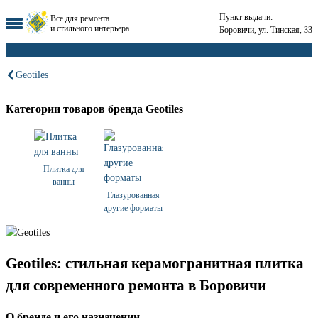
Пункт выдачи:
Все для ремонта
и стильного интерьера
Боровичи, ул. Тинская, 33
Geotiles
Категории товаров бренда Geotiles
Плитка для
ванны
Глазурованная
другие форматы
Geotiles: стильная керамогранитная плитка
для современного ремонта в Боровичи
О бренде и его назначении