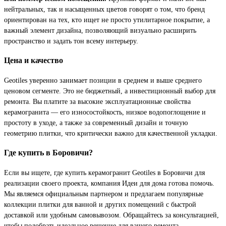
нейтральных, так и насыщенных цветов говорят о том, что бренд
ориентирован на тех, кто ищет не просто утилитарное покрытие, а
важный элемент дизайна, позволяющий визуально расширить
пространство и задать тон всему интерьеру.
Цена и качество
Geotiles уверенно занимает позиции в среднем и выше среднего
ценовом сегменте. Это не бюджетный, а инвестиционный выбор для
ремонта. Вы платите за высокие эксплуатационные свойства
керамогранита — его износостойкость, низкое водопоглощение и
простоту в уходе, а также за современный дизайн и точную
геометрию плитки, что критически важно для качественной укладки.
Где купить в Боровичи?
Если вы ищете, где купить керамогранит Geotiles в Боровичи для
реализации своего проекта, компания Идеи для дома готова помочь.
Мы являемся официальным партнером и предлагаем популярные
коллекции плитки для ванной и других помещений с быстрой
доставкой или удобным самовывозом. Обращайтесь за консультацией,
чтобы подобрать идеальное решение для вашего ремонта.