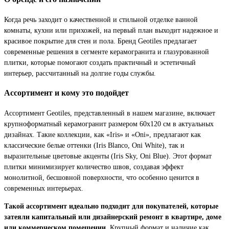
Когда речь заходит о качественной и стильной отделке ванной
комнаты, кухни или прихожей, на первый план выходит надежное и
красивое покрытие для стен и пола. Бренд Geotiles предлагает
современные решения в сегменте керамогранита и глазурованной
плитки, которые помогают создать практичный и эстетичный
интерьер, рассчитанный на долгие годы службы.
Ассортимент и кому это подойдет
Ассортимент Geotiles, представленный в нашем магазине, включает
крупноформатный керамогранит размером 60x120 см в актуальных
дизайнах. Такие коллекции, как «Iris» и «Oni», предлагают как
классические белые оттенки (Iris Blanco, Oni White), так и
выразительные цветовые акценты (Iris Sky, Oni Blue). Этот формат
плитки минимизирует количество швов, создавая эффект
монолитной, бесшовной поверхности, что особенно ценится в
современных интерьерах.
Такой ассортимент идеально подходит для покупателей, которые
затеяли капитальный или дизайнерский ремонт в квартире, доме
или коммерческом помещении.
Крупный формат и наличие как