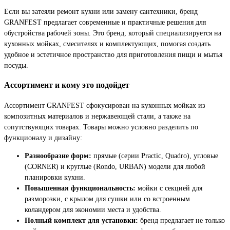
Если вы затеяли ремонт кухни или замену сантехники, бренд
GRANFEST предлагает современные и практичные решения для
обустройства рабочей зоны. Это бренд, который специализируется на
кухонных мойках, смесителях и комплектующих, помогая создать
удобное и эстетичное пространство для приготовления пищи и мытья
посуды.
Ассортимент и кому это подойдет
Ассортимент GRANFEST сфокусирован на кухонных мойках из
композитных материалов и нержавеющей стали, а также на
сопутствующих товарах. Товары можно условно разделить по
функционалу и дизайну:
Разнообразие форм:
прямые (серии Practic, Quadro), угловые
(CORNER) и круглые (Rondo, URBAN) модели для любой
планировки кухни.
Повышенная функциональность:
мойки с секцией для
разморозки, с крылом для сушки или со встроенным
коландером для экономии места и удобства.
Полный комплект для установки:
бренд предлагает не только