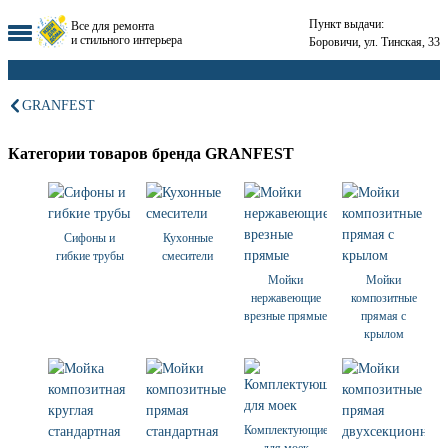
Пункт выдачи:
Все для ремонта
и стильного интерьера
Боровичи, ул. Тинская, 33
GRANFEST
Категории товаров бренда GRANFEST
Сифоны и
Кухонные
гибкие трубы
смесители
Мойки
Мойки
нержавеющие
композитные
врезные прямые
прямая с
крылом
Комплектующие