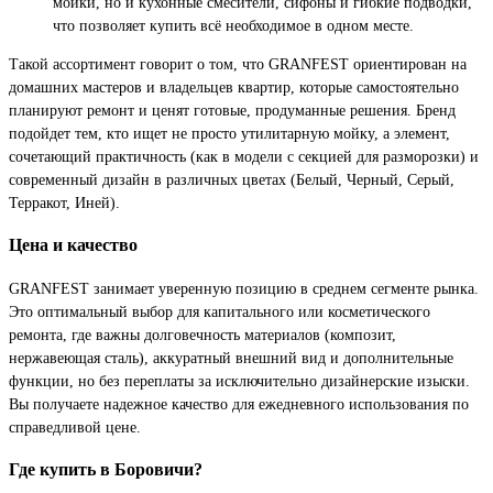
мойки, но и кухонные смесители, сифоны и гибкие подводки,
что позволяет купить всё необходимое в одном месте.
Такой ассортимент говорит о том, что GRANFEST ориентирован на
домашних мастеров и владельцев квартир, которые самостоятельно
планируют ремонт и ценят готовые, продуманные решения. Бренд
подойдет тем, кто ищет не просто утилитарную мойку, а элемент,
сочетающий практичность (как в модели с секцией для разморозки) и
современный дизайн в различных цветах (Белый, Черный, Серый,
Терракот, Иней).
Цена и качество
GRANFEST занимает уверенную позицию в среднем сегменте рынка.
Это оптимальный выбор для капитального или косметического
ремонта, где важны долговечность материалов (композит,
нержавеющая сталь), аккуратный внешний вид и дополнительные
функции, но без переплаты за исключительно дизайнерские изыски.
Вы получаете надежное качество для ежедневного использования по
справедливой цене.
Где купить в Боровичи?