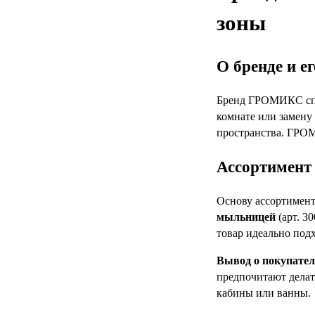
зоны
О бренде и е
Бренд ГРОМИКС спец
комнате или замену
пространства. ГРОМ
Ассортимент 
Основу ассортимен
мыльницей
(арт. 3
товар идеально под
Вывод о покупател
предпочитают делат
кабины или ванны.