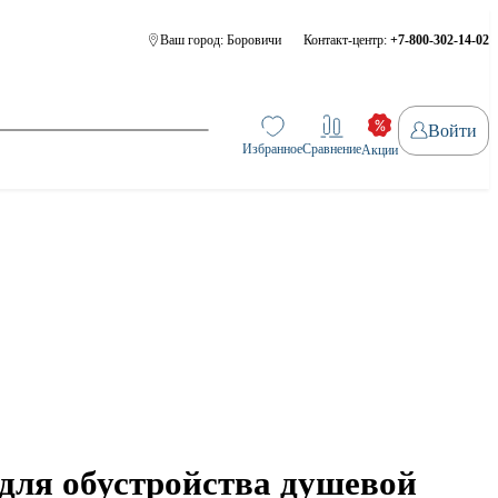
Ваш город:
Боровичи
Контакт-центр:
+7-800-302-14-02
Войти
Избранное
Сравнение
Акции
ля обустройства душевой