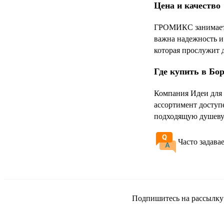
Цена и качество
ГРОМИКС занимает у
важна надежность и
которая прослужит 
Где купить в Бо
Компания Идеи для
ассортимент доступ
подходящую душеву
Часто задава
Подпишитесь на рассылку и