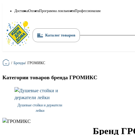
Доставка
Оплата
Программа лояльности
Профессионалам
Каталог товаров
Главная
/
Бренды
/
ГРОМИКС
Категории товаров бренда ГРОМИКС
Душевые стойки и держатели
лейки
Бренд ГР