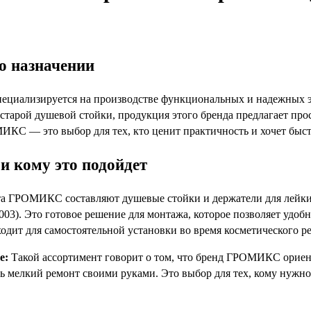
го назначении
иализируется на производстве функциональных и надежных эле
 старой душевой стойки, продукция этого бренда предлагает пр
ИКС — это выбор для тех, кто ценит практичность и хочет быст
и кому это подойдет
та ГРОМИКС составляют душевые стойки и держатели для лейки
0003). Это готовое решение для монтажа, которое позволяет удоб
ходит для самостоятельной установки во время косметического р
е:
Такой ассортимент говорит о том, что бренд ГРОМИКС ориент
ь мелкий ремонт своими руками. Это выбор для тех, кому нужно