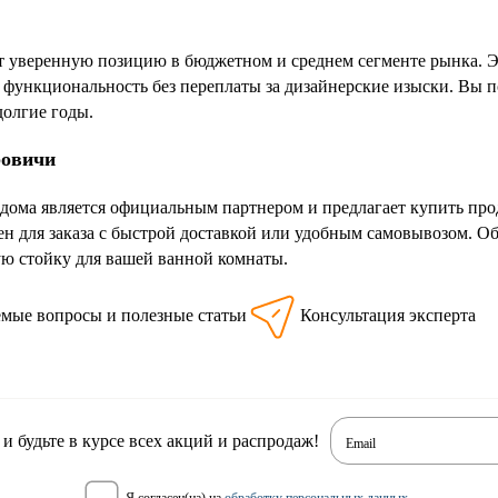
веренную позицию в бюджетном и среднем сегменте рынка. Это
 функциональность без переплаты за дизайнерские изыски. Вы 
долгие годы.
ровичи
 дома является официальным партнером и предлагает купить 
ен для заказа с быстрой доставкой или удобным самовывозом. О
ю стойку для вашей ванной комнаты.
емые вопросы и полезные статьи
Консультация эксперта
 будьте в курсе всех акций и распродаж!
Email
я согласен(на) на
обработку персональных данных
.