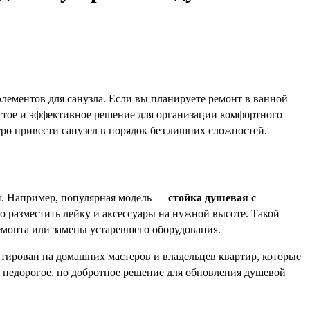
ментов для санузла. Если вы планируете ремонт в ванной
остое и эффективное решение для организации комфортного
ро привести санузел в порядок без лишних сложностей.
. Например, популярная модель —
стойка душевая с
но разместить лейку и аксессуары на нужной высоте. Такой
емонта или замены устаревшего оборудования.
ирован на домашних мастеров и владельцев квартир, которые
 недорогое, но добротное решение для обновления душевой