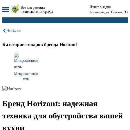
Пункт выдачи:
Все для ремонта
и стильного интерьера
Боровичи, ул. Тинская, 33
Horizont
Категории товаров бренда Horizont
Микроволновая
печь
Бренд Horizont: надежная
техника для обустройства вашей
кухни