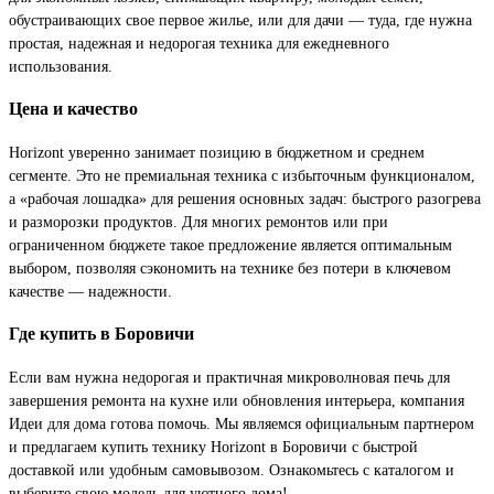
обустраивающих свое первое жилье, или для дачи — туда, где нужна
простая, надежная и недорогая техника для ежедневного
использования.
Цена и качество
Horizont уверенно занимает позицию в бюджетном и среднем
сегменте. Это не премиальная техника с избыточным функционалом,
а «рабочая лошадка» для решения основных задач: быстрого разогрева
и разморозки продуктов. Для многих ремонтов или при
ограниченном бюджете такое предложение является оптимальным
выбором, позволяя сэкономить на технике без потери в ключевом
качестве — надежности.
Где купить в Боровичи
Если вам нужна недорогая и практичная микроволновая печь для
завершения ремонта на кухне или обновления интерьера, компания
Идеи для дома готова помочь. Мы являемся официальным партнером
и предлагаем купить технику Horizont в Боровичи с быстрой
доставкой или удобным самовывозом. Ознакомьтесь с каталогом и
выберите свою модель для уютного дома!