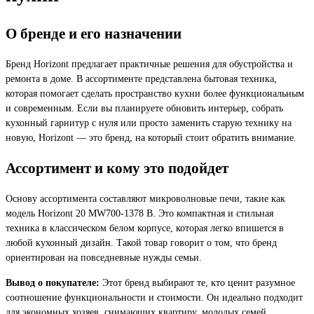
О бренде и его назначении
Бренд Horizont предлагает практичные решения для обустройства и
ремонта в доме. В ассортименте представлена бытовая техника,
которая помогает сделать пространство кухни более функциональным
и современным. Если вы планируете обновить интерьер, собрать
кухонный гарнитур с нуля или просто заменить старую технику на
новую, Horizont — это бренд, на который стоит обратить внимание.
Ассортимент и кому это подойдет
Основу ассортимента составляют микроволновые печи, такие как
модель Horizont 20 MW700-1378 B. Это компактная и стильная
техника в классическом белом корпусе, которая легко впишется в
любой кухонный дизайн. Такой товар говорит о том, что бренд
ориентирован на повседневные нужды семьи.
Вывод о покупателе:
Этот бренд выбирают те, кто ценит разумное
соотношение функциональности и стоимости. Он идеально подходит
для экономных хозяев, снимающих квартиру, молодых семей,