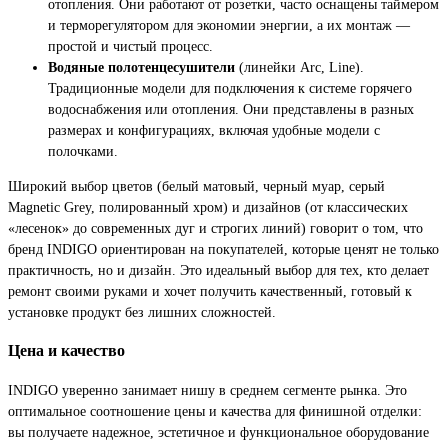
отопления. Они работают от розетки, часто оснащены таймером
и терморегулятором для экономии энергии, а их монтаж —
простой и чистый процесс.
Водяные полотенцесушители
(линейки Arc, Line).
Традиционные модели для подключения к системе горячего
водоснабжения или отопления. Они представлены в разных
размерах и конфигурациях, включая удобные модели с
полочками.
Широкий выбор цветов (белый матовый, черный муар, серый
Magnetic Grey, полированный хром) и дизайнов (от классических
«лесенок» до современных дуг и строгих линий) говорит о том, что
бренд INDIGO ориентирован на покупателей, которые ценят не только
практичность, но и дизайн. Это идеальный выбор для тех, кто делает
ремонт своими руками и хочет получить качественный, готовый к
установке продукт без лишних сложностей.
Цена и качество
INDIGO уверенно занимает нишу в среднем сегменте рынка. Это
оптимальное соотношение цены и качества для финишной отделки:
вы получаете надежное, эстетичное и функциональное оборудование