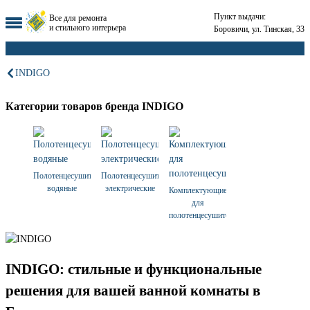
Пункт выдачи:
Все для ремонта
и стильного интерьера
Боровичи, ул. Тинская, 33
INDIGO
Категории товаров бренда INDIGO
Полотенцесушители
Полотенцесушители
водяные
электрические
Комплектующие
для
полотенцесушителей
INDIGO: стильные и функциональные
решения для вашей ванной комнаты в