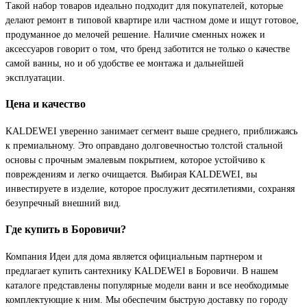
Такой набор товаров идеально подходит для покупателей, которые
делают ремонт в типовой квартире или частном доме и ищут готовое,
продуманное до мелочей решение. Наличие сменных ножек и
аксессуаров говорит о том, что бренд заботится не только о качестве
самой ванны, но и об удобстве ее монтажа и дальнейшей
эксплуатации.
Цена и качество
KALDEWEI уверенно занимает сегмент выше среднего, приближаясь
к премиальному. Это оправдано долговечностью толстой стальной
основы с прочным эмалевым покрытием, которое устойчиво к
повреждениям и легко очищается. Выбирая KALDEWEI, вы
инвестируете в изделие, которое прослужит десятилетиями, сохраняя
безупречный внешний вид.
Где купить в Боровичи?
Компания Идеи для дома является официальным партнером и
предлагает купить сантехнику KALDEWEI в Боровичи. В нашем
каталоге представлены популярные модели ванн и все необходимые
комплектующие к ним. Мы обеспечим быструю доставку по городу