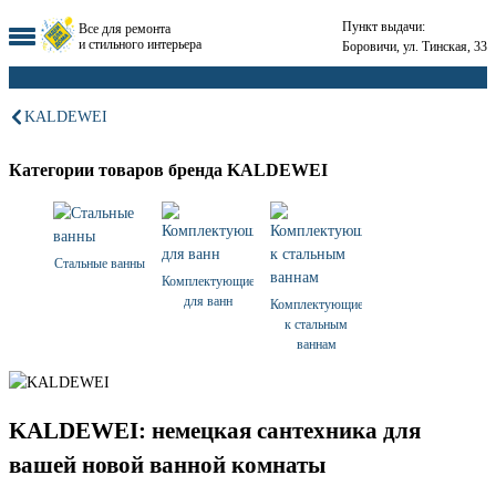
Пункт выдачи:
Все для ремонта
и стильного интерьера
Боровичи, ул. Тинская, 33
KALDEWEI
Категории товаров бренда KALDEWEI
Стальные ванны
Комплектующие
для ванн
Комплектующие
к стальным
ваннам
KALDEWEI: немецкая сантехника для
вашей новой ванной комнаты