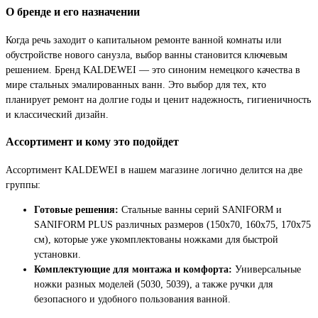
О бренде и его назначении
Когда речь заходит о капитальном ремонте ванной комнаты или
обустройстве нового санузла, выбор ванны становится ключевым
решением. Бренд KALDEWEI — это синоним немецкого качества в
мире стальных эмалированных ванн. Это выбор для тех, кто
планирует ремонт на долгие годы и ценит надежность, гигиеничность
и классический дизайн.
Ассортимент и кому это подойдет
Ассортимент KALDEWEI в нашем магазине логично делится на две
группы:
Готовые решения:
Стальные ванны серий SANIFORM и
SANIFORM PLUS различных размеров (150х70, 160х75, 170х75
см), которые уже укомплектованы ножками для быстрой
установки.
Комплектующие для монтажа и комфорта:
Универсальные
ножки разных моделей (5030, 5039), а также ручки для
безопасного и удобного пользования ванной.