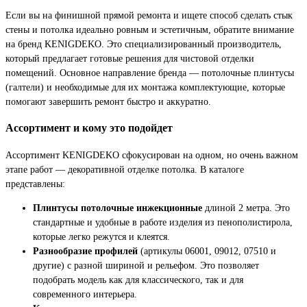
Если вы на финишной прямой ремонта и ищете способ сделать стык
стены и потолка идеально ровным и эстетичным, обратите внимание
на бренд KENIGDEKO. Это специализированный производитель,
который предлагает готовые решения для чистовой отделки
помещений. Основное направление бренда — потолочные плинтусы
(галтели) и необходимые для их монтажа комплектующие, которые
помогают завершить ремонт быстро и аккуратно.
Ассортимент и кому это подойдет
Ассортимент KENIGDEKO сфокусирован на одном, но очень важном
этапе работ — декоративной отделке потолка. В каталоге
представлены:
Плинтусы потолочные инжекционные
длиной 2 метра. Это
стандартные и удобные в работе изделия из пенополистирола,
которые легко режутся и клеятся.
Разнообразие профилей
(артикулы 06001, 09012, 07510 и
другие) с разной шириной и рельефом. Это позволяет
подобрать модель как для классического, так и для
современного интерьера.