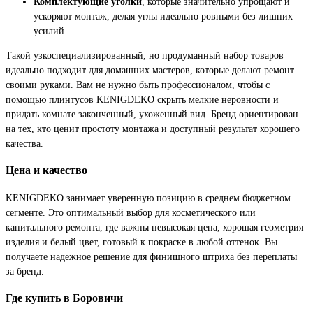
Комплектующие уголки
, которые значительно упрощают и
ускоряют монтаж, делая углы идеально ровными без лишних
усилий.
Такой узкоспециализированный, но продуманный набор товаров
идеально подходит для домашних мастеров, которые делают ремонт
своими руками. Вам не нужно быть профессионалом, чтобы с
помощью плинтусов KENIGDEKO скрыть мелкие неровности и
придать комнате законченный, ухоженный вид. Бренд ориентирован
на тех, кто ценит простоту монтажа и доступный результат хорошего
качества.
Цена и качество
KENIGDEKO занимает уверенную позицию в среднем бюджетном
сегменте. Это оптимальный выбор для косметического или
капитального ремонта, где важны невысокая цена, хорошая геометрия
изделия и белый цвет, готовый к покраске в любой оттенок. Вы
получаете надежное решение для финишного штриха без переплаты
за бренд.
Где купить в Боровичи