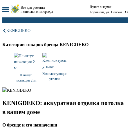
Пункт выдачи:
Все для ремонта
и стильного интерьера
Боровичи, ул. Тинская, 33
KENIGDEKO
Категории товаров бренда KENIGDEKO
Комплектующие
Плинтус
уголки
инжекция 2 м.
KENIGDEKO: аккуратная отделка потолка
в вашем доме
О бренде и его назначении