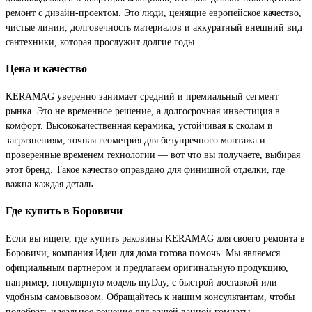
ремонт с дизайн-проектом. Это люди, ценящие европейское качество,
чистые линии, долговечность материалов и аккуратный внешний вид
сантехники, которая прослужит долгие годы.
Цена и качество
KERAMAG уверенно занимает средний и премиальный сегмент
рынка. Это не временное решение, а долгосрочная инвестиция в
комфорт. Высококачественная керамика, устойчивая к сколам и
загрязнениям, точная геометрия для безупречного монтажа и
проверенные временем технологии — вот что вы получаете, выбирая
этот бренд. Такое качество оправдано для финишной отделки, где
важна каждая деталь.
Где купить в Боровичи
Если вы ищете, где купить раковины KERAMAG для своего ремонта в
Боровичи, компания Идеи для дома готова помочь. Мы являемся
официальным партнером и предлагаем оригинальную продукцию,
например, популярную модель myDay, с быстрой доставкой или
удобным самовывозом. Обращайтесь к нашим консультантам, чтобы
подобрать идеальное решение для вашей ванной комнаты.