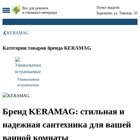
Пункт выдачи:
Все для ремонта
и стильного интерьера
Боровичи, ул. Тинская, 33
KERAMAG
Категории товаров бренда KERAMAG
Умывальники
встраиваемые
Бренд KERAMAG: стильная и
надежная сантехника для вашей
ванной комнаты